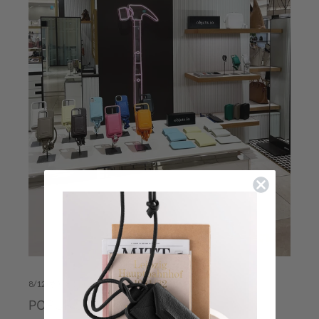
8/12(水)~8/25(火)
POPUP STORE 阪急うめだ本店