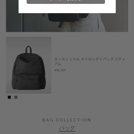
エッセンシャル ナイロンデイパック ミディ
アム
¥46,200
BAG COLLECTION
バッグ