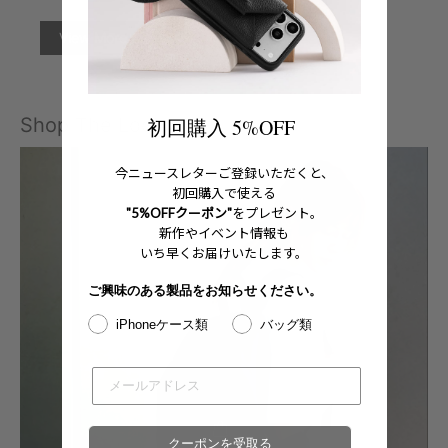
View More
Shop The Look
初回購入 5%OFF
今ニュースレターご登録いただくと、
初回購入で使える
"5%OFFクーポン"
をプレゼント。
新作やイベント情報も
いち早くお届けいたします。
ご興味のある製品をお知らせください。
iPhoneケース類
バッグ類
クーポンを受取る