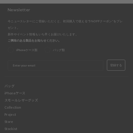
Newsletter
今ニュースレターにご登録いただくと、初回購入で使える"5%OFFクーポン"をプレ
ゼント。
新作やイベント情報もいち早くお届けいたします。
ご興味のある製品をお知らせください。
iPhoneケース類
バッグ類
EMAIL
登録する
バッグ
iPhoneケース
スモールレザーグッズ
Collection
Project
Store
Stockist