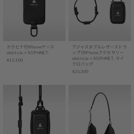
カラビナ付iPhoneケース
アジャスタブルレザーストラ
objcts.io × SOPHNET.
ップ付iPhoneアクセサリー
objcts.io × SOPHNET. マイ
¥12,100
クロバッグ
¥25,300