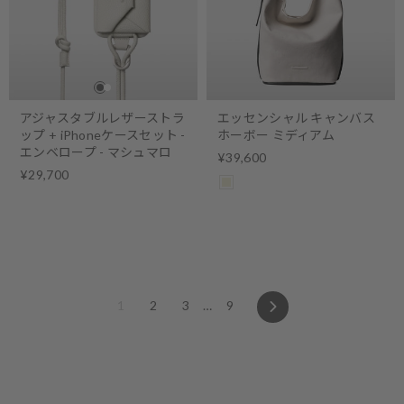
アジャスタブルレザーストラ
エッセンシャル キャンバス
ップ + iPhoneケースセット -
ホーボー ミディアム
エンベロープ - マシュマロ
¥39,600
¥29,700
Next
1
2
3
…
9