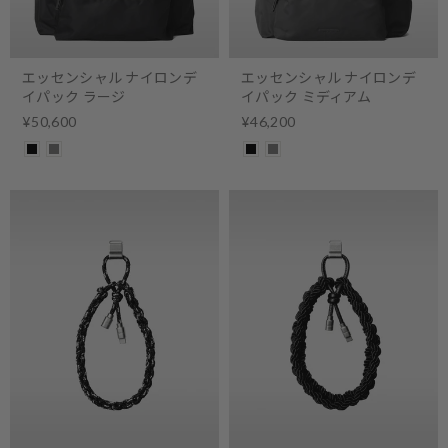
エッセンシャル ナイロンデ
エッセンシャル ナイロンデ
イパック ラージ
イパック ミディアム
¥50,600
¥46,200