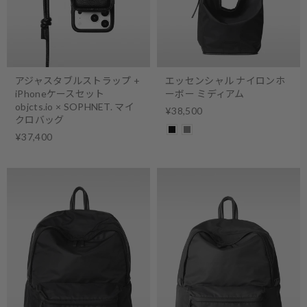
アジャスタブルストラップ +
エッセンシャル ナイロンホ
iPhoneケースセット
ーボー ミディアム
objcts.io × SOPHNET. マイ
¥38,500
クロバッグ
¥37,400