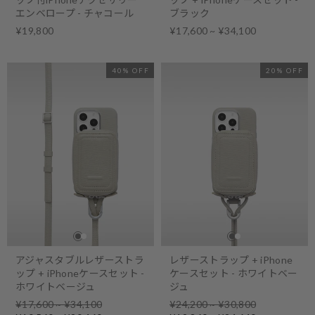
エンベロープ - チャコール
ブラック
¥19,800
¥17,600 ~ ¥34,100
40% OFF
20% OFF
アジャスタブルレザーストラ
レザーストラップ + iPhone
ップ + iPhoneケースセット -
ケースセット - ホワイトベー
ホワイトベージュ
ジュ
Regular
Regular
¥17,600 ~ ¥34,100
¥24,200 ~ ¥30,800