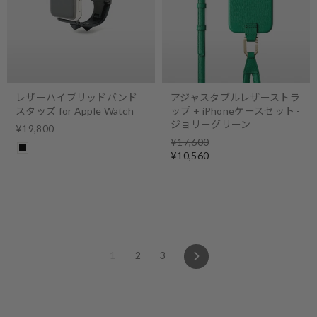
レザーハイブリッドバンド
アジャスタブルレザーストラ
スタッズ for Apple Watch
ップ + iPhoneケースセット -
ジョリーグリーン
¥19,800
Regular
¥17,600
price
Sale
¥10,560
price
Next
1
2
3