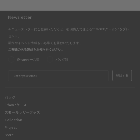
Newsletter
今ニュースレターにご登録いただくと、初回購入で使える"5%OFFクーポン"をプレ
ゼント。
新作やイベント情報もいち早くお届けいたします。
ご興味のある製品をお知らせください。
iPhoneケース類
バッグ類
EMAIL
登録する
バッグ
iPhoneケース
スモールレザーグッズ
Collection
Project
Store