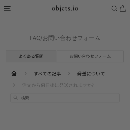
Skip
POP-UP STORE 阪急うめだ本店：8/12(水)~8/25(火)
to
Search
Site navigation
content
FAQ/お問い合わせフォーム
よくある質問
お問い合わせフォーム