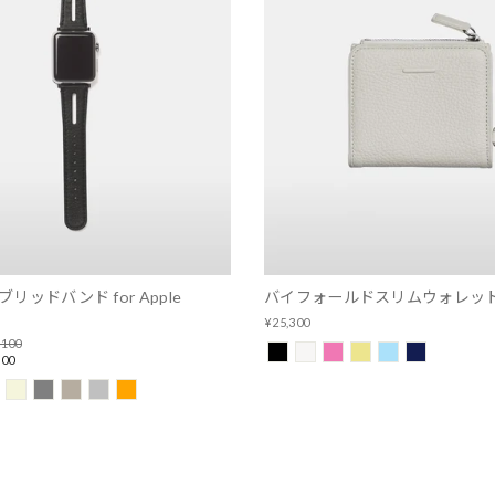
リッドバンド for Apple
バイフォールドスリムウォレッ
¥25,300
,100
100