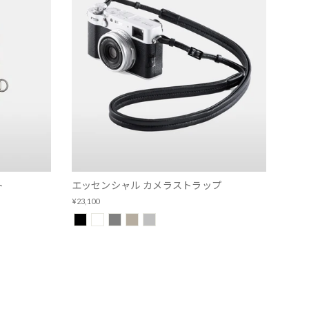
ト
エッセンシャル カメラストラップ
¥23,100