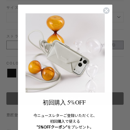
サイズ
ストラップタイプをお選びください
通常ストラップ
アジャスタブル(長さ調節式)
COLOR -
Taupe
カートに追加する
初回購入 5%OFF
意匠登録第1704740号
今ニュースレターご登録いただくと、
初回購入で使える
"5%OFFクーポン"
をプレゼント。