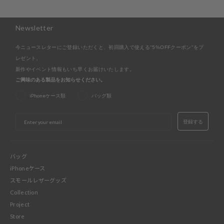
Newsletter
今ニュースレターにご登録いただくと、初回購入で使える"5%OFFクーポン"をプ
レゼント。
新作やイベント情報もいち早くお届けいたします。
ご興味のある製品をお知らせください。
iPhoneケース類
バッグ類
EMAIL
登録する
バッグ
iPhoneケース
スモールレザーグッズ
Collection
Project
Store