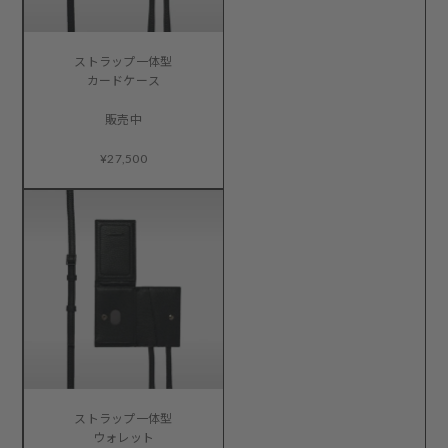
ストラップ一体型
カードケース
販売中
¥27,500
ストラップ一体型
ウォレット