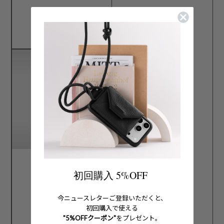
販売中
¥31,900
ストラップ一体型
初回購入 5%OFF
マイクロバッグ
販売中
今ニュースレターご登録いただくと、
初回購入で使える
¥34,100
"5%OFFクーポン"
をプレゼント。