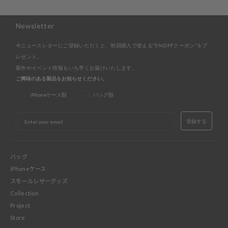
Newsletter
今ニュースレターにご登録いただくと、初回購入で使える"5%OFFクーポン"をプ
レゼント。
新作やイベント情報もいち早くお届けいたします。
ご興味のある製品をお知らせください。
iPhoneケース類
バッグ類
EMAIL
登録する
バッグ
iPhoneケース
スモールレザーグッズ
Collection
Project
Store