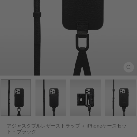
Clo
(esc
アジャスタブルレザーストラップ + iPhoneケースセッ
ト - ブラック