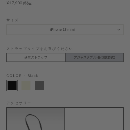
Regular
¥17,600
(税込)
price
サイズ
ストラップタイプをお選びください
通常ストラップ
アジャスタブル(長さ調節式)
COLOR -
Black
アクセサリー