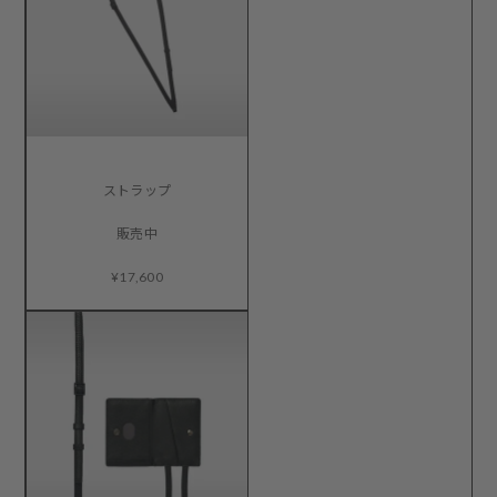
ストラップ
販売中
¥17,600