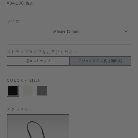
Regular
¥34,100
(税込)
price
サイズ
ストラップタイプをお選びください
通常ストラップ
アジャスタブル(長さ調節式)
COLOR -
Black
アクセサリー