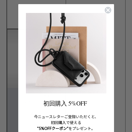
販売中
¥31,900
ストラップ一体型
初回購入 5%OFF
マイクロバッグ
販売中
今ニュースレターご登録いただくと、
初回購入で使える
¥34,100
"5%OFFクーポン"
をプレゼント。