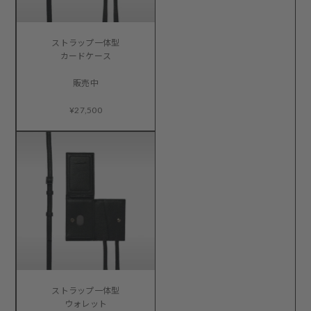
ストラップ一体型
カードケース
販売中
¥27,500
ストラップ一体型
ウォレット