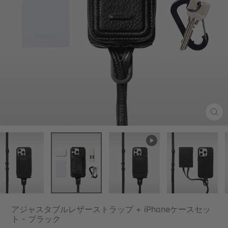
Clo
(esc
アジャスタブルレザーストラップ + iPhoneケースセッ
ト - ブラック