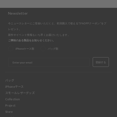
Newsletter
今ニュースレターにご登録いただくと、初回購入で使える"5%OFFクーポン"をプ
レゼント。
新作やイベント情報もいち早くお届けいたします。
ご興味のある製品をお知らせください。
iPhoneケース類
バッグ類
EMAIL
登録する
バッグ
iPhoneケース
スモールレザーグッズ
Collection
Project
Store