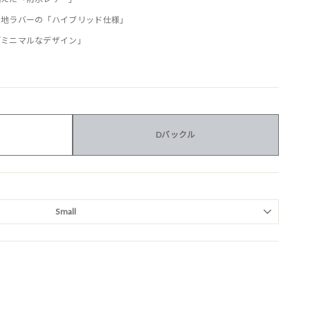
裏地ラバーの「ハイブリッド仕様」
「ミニマルなデザイン」
Dバックル