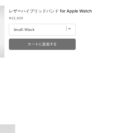
レザーハイブリッドバンド for Apple Watch
Price
¥12,100
カートに追加する