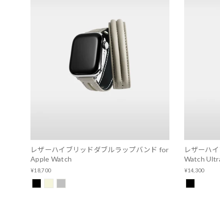
レザーハイブリッドダブルラップバンド for
レザーハイブ
Apple Watch
Watch Ultr
¥18,700
¥14,300