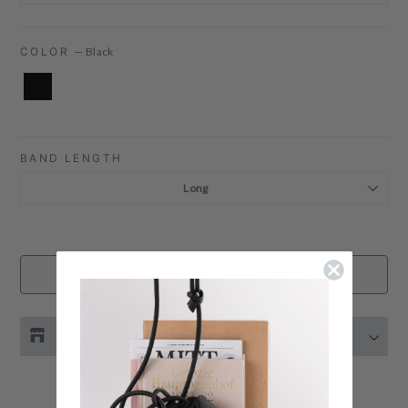
COLOR
—
Black
BAND LENGTH
在庫切れ
お取り扱い店舗の在庫をチェック
伊勢丹新宿 メンズ館
- 在庫 -
X