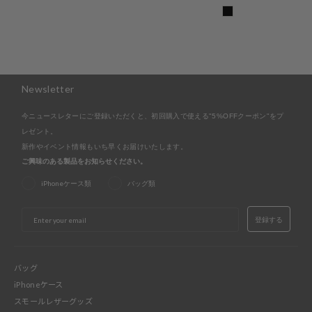
Newsletter
今ニュースレターにご登録いただくと、初回購入で使える"5%OFFクーポン"をプ
レゼント。
新作やイベント情報もいち早くお届けいたします。
ご興味のある製品をお知らせください。
iPhoneケース類
バッグ類
EMAIL
登録する
バッグ
iPhoneケース
スモールレザーグッズ