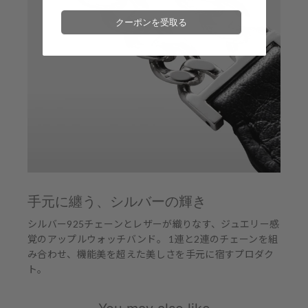
クーポンを受取る
手元に纏う、シルバーの輝き
シルバー925チェーンとレザーが織りなす、ジュエリー感
覚のアップルウォッチバンド。 1連と2連のチェーンを組
み合わせ、機能美を超えた美しさを手元に宿すプロダク
ト。