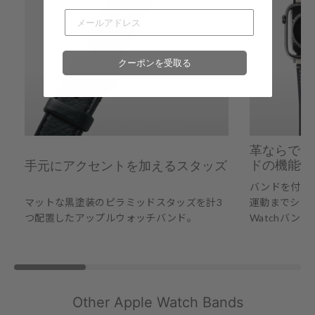
クーポンを受取る
革ならでは
ドの機能性
手元にアクセントを加えるスタッズ
バンドを付け
マットな黒塗装のピラミッドスタッズを計3
運動までシーン
つ配置したアップルウォッチバンド。
Watchバンド
Other Apple Watch Bands