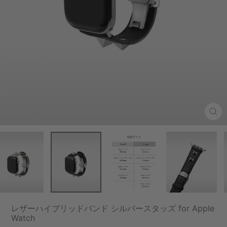
Clo
(esc
レザーハイブリッドバンド シルバースタッズ for Apple
Watch