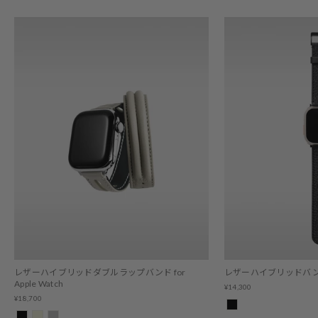
レザーハイブリッドダブルラップバンド for
レザーハイブリッドバンド for
Apple Watch
¥14,300
¥18,700