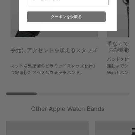
クーポンを受取る
革ならでは
ドの機能性
手元にアクセントを加えるスタッズ
バンドを付け
マットな黒塗装のピラミッドスタッズを計3
運動までシーン
つ配置したアップルウォッチバンド。
Watchバンド
Other Apple Watch Bands