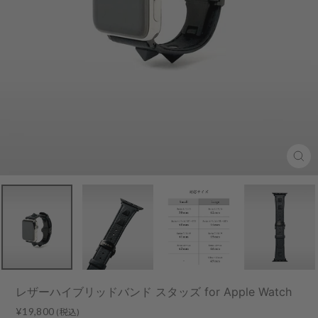
Clo
(esc
レザーハイブリッドバンド スタッズ for Apple Watch
Regular
¥19,800
(税込)