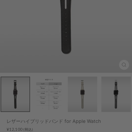
Clo
(esc
レザーハイブリッドバンド for Apple Watch
Regular
Sale
¥12,100
(税込)