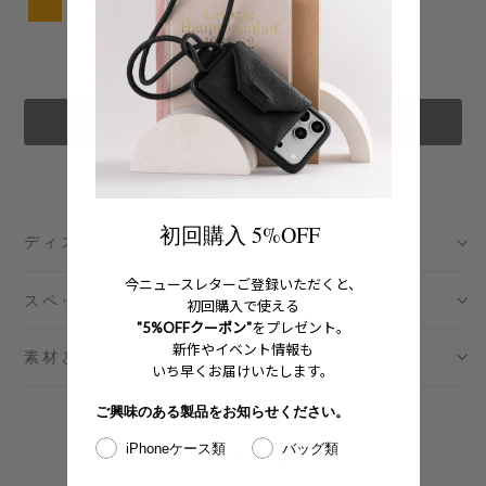
カートに追加する
初回購入 5%OFF
ディスクリプション
今ニュースレターご登録いただくと、
スペック
初回購入で使える
"5%OFFクーポン"
をプレゼント。
新作やイベント情報も
素材とメンテナンス
いち早くお届けいたします。
ご興味のある製品をお知らせください。
iPhoneケース類
バッグ類
おすすめの製品