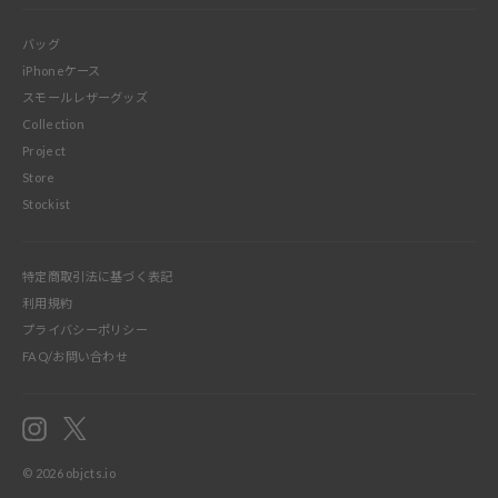
バッグ
iPhoneケース
スモールレザーグッズ
Collection
Project
Store
Stockist
特定商取引法に基づく表記
利用規約
プライバシーポリシー
FAQ/お問い合わせ
Instagram
X
© 2026
objcts.io