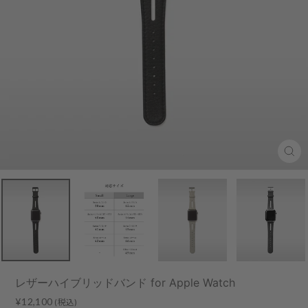
Clo
(esc
レザーハイブリッドバンド for Apple Watch
Regular
Sale
¥12,100
(税込)