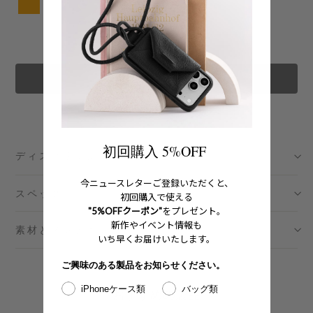
カートに追加する
初回購入 5%OFF
ディスクリプション
今ニュースレターご登録いただくと、
スペック
初回購入で使える
"5%OFFクーポン"
をプレゼント。
新作やイベント情報も
素材とメンテナンス
いち早くお届けいたします。
ご興味のある製品をお知らせください。
iPhoneケース類
バッグ類
おすすめの製品