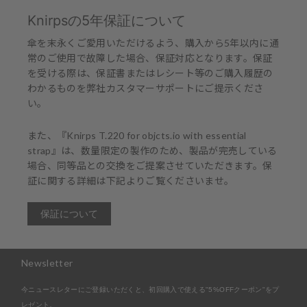
Knirpsの5年保証について
傘を末永くご愛用いただけるよう、購入から5年以内に通
常のご使用で故障した場合、保証対応となります。保証
を受ける際は、保証書またはレシート等のご購入履歴の
わかるものを弊社カスタマーサポートにご提示くださ
い。
また、『Knirps T.220 for objcts.io with essential
strap』は、数量限定の製作のため、製品が完売している
場合、同等品との交換をご提案させていただきます。保
証に関する詳細は下記よりご覧くださいませ。
保証について
Newsletter
今ニュースレターにご登録いただくと、初回購入で使える"5%OFFクーポン"をプ
レゼント。