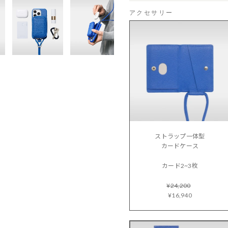
アクセサリー
ストラップ一体型
カードケース
カード2~3枚
¥24,200
¥16,940