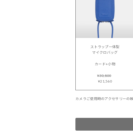
ストラップ一体型
マイクロバッグ
カード+小物
¥30,800
¥21,560
カメラご使用時のアクセサリーの映