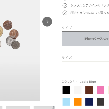
シンプルなデザインの「フ
用途や持ち物に応じて選べ
タイプ
iPhoneケースセ
サイズ
COLOR -
Lapis Blue