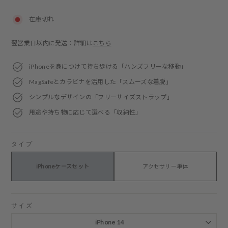
price
在庫切れ
翌営業日以内に発送：詳細は
こちら
iPhoneを身につけて持ち歩ける「ハンズフリーな移動」
MagSafeとカラビナを活用した「スムーズな着脱」
シンプルなデザインの「フリーサイズストラップ」
用途や持ち物に応じて選べる「収納性」
タイプ
iPhoneケースセット
アクセサリー単体
サイズ