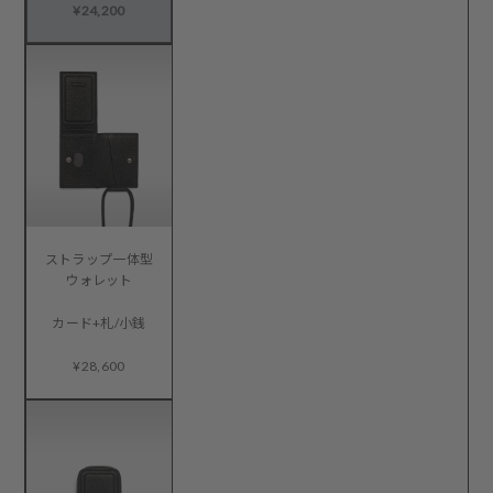
¥24,200
ストラップ一体型
ウォレット
カード+札/小銭
¥28,600