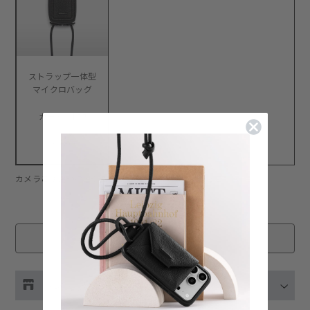
ストラップ一体型
マイクロバッグ
カード+小物
¥30,800
カメラご使用時のアクセサリーの映り込みについて:
こちら
在庫切れ
お取り扱い店舗の在庫をチェック