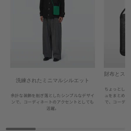
財布とスマ
ス
洗練されたミニマルシルエット
ちょっとした
余計な装飾を削ぎ落としたシンプルなデザイ
ュをまとめて
ンで、コーディネートのアクセントとしても
で、コーディ
活躍。