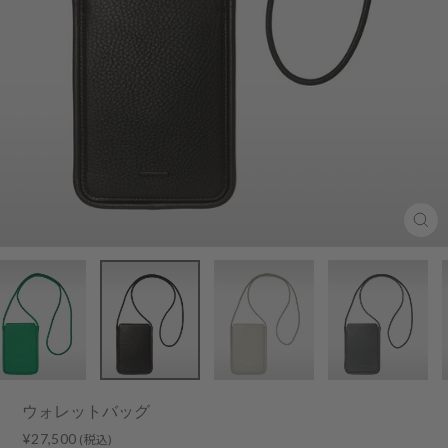
Clo
(esc
ウォレットバッグ
Regular
Sale
¥27,500
(税込)