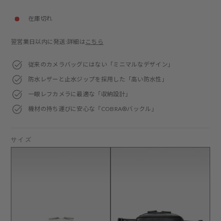
price
在庫切れ
翌営業日以内に発送:詳細は
こちら
従来のカメラバッグにはない「ミニマルなデザイン」
防水レザーと止水ジップを採用した「高い防水性」
一眼レフカメラに最適な「収納設計」
機材の持ち運びに安心な「COBRA®バックル」
サイズ