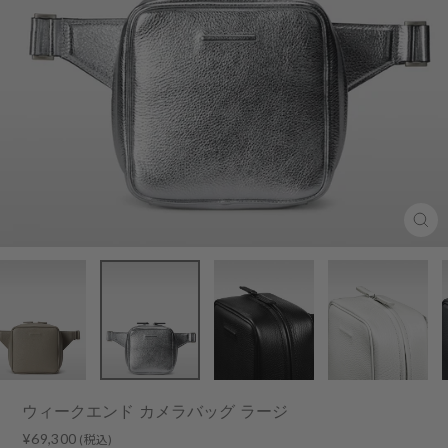
Clo
(esc
ウィークエンド カメラバッグ ラージ
Regular
¥69,300
(税込)