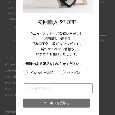
今ニュースレターにご登録いただくと、初回購入で使える"5%OFFクーポン"をプ
レゼント。
新作やイベント情報もいち早くお届けいたします。
ご興味のある製品をお知らせください。
初回購入 5%OFF
iPhoneケース類
バッグ類
今ニュースレターご登録いただくと、
EMAIL
初回購入で使える
登録する
"5%OFFクーポン"
をプレゼント。
新作やイベント情報も
いち早くお届けいたします。
バッグ
ご興味のある製品をお知らせください。
iPhoneケース
スモールレザーグッズ
iPhoneケース類
バッグ類
Collection
Project
Store
Stockist
クーポンを受取る
特定商取引法に基づく表記