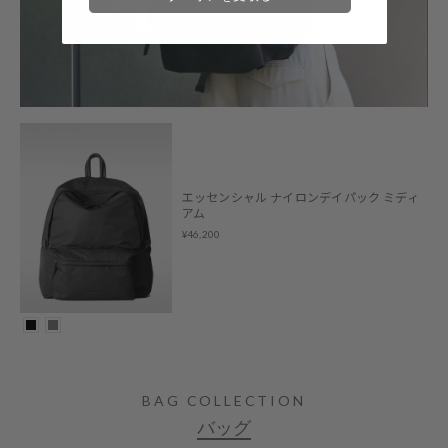
エッセンシャル ナイロンデイパック ミディ
アム
¥46,200
BAG COLLECTION
バッグ