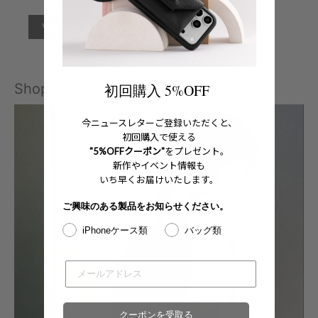
View More
Shop The Look
初回購入 5%OFF
今ニュースレターご登録いただくと、
初回購入で使える
"5%OFFクーポン"
をプレゼント。
新作やイベント情報も
いち早くお届けいたします。
ご興味のある製品をお知らせください。
iPhoneケース類
バッグ類
クーポンを受取る