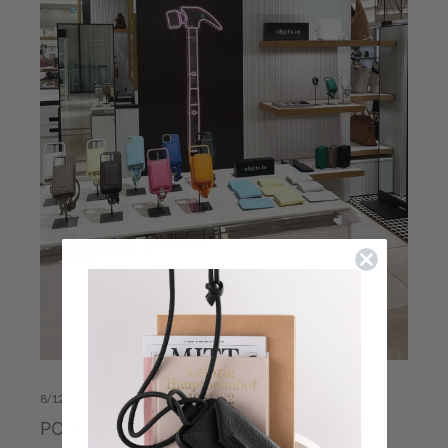
8/12(水)~8/25(火)
POPUP STORE 阪急うめだ本店