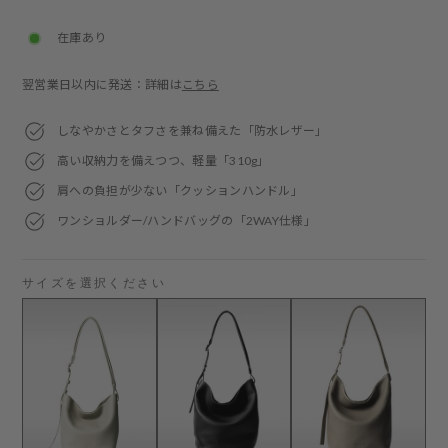
price
在庫あり
翌営業日以内に発送：詳細は
こちら
しなやかさとタフさを兼ね備えた「防水レザー」
高い収納力を備えつつ、軽量「310g」
肩への負担が少ない「クッションハンドル」
ワンショルダー/ハンドバッグの「2WAY仕様」
サイズを選択ください