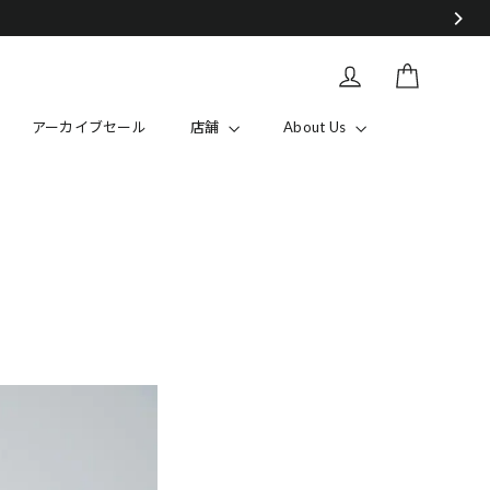
カート
Log in
アーカイブセール
店舗
About Us