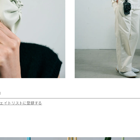
l
odel ウェイトリストに登録する