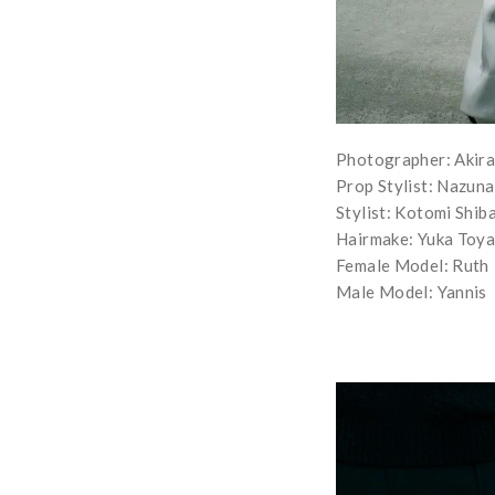
Photographer: Akira
Prop Stylist: Nazun
Stylist: Kotomi Shib
Hairmake: Yuka Toy
Female Model: Ruth
Male Model: Yannis