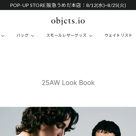
POP-UP STORE 阪急うめだ本店：8/12(水)~8/25(火)
バッグ
スモールレザーグッズ
ウェイトリスト
25AW Look Book