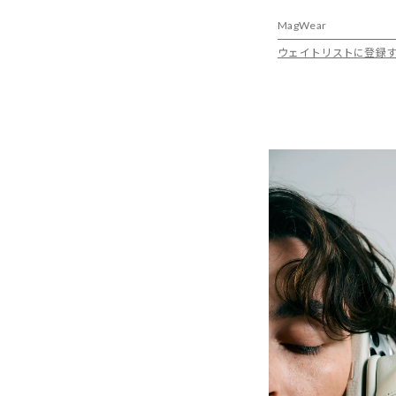
MagWear
ウェイトリストに登録