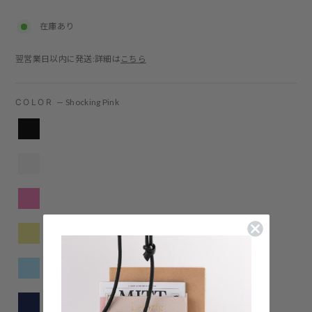
price
在庫あり
翌営業日以内に発送:詳細は
こちら
COLOR
—
Shocking Pink