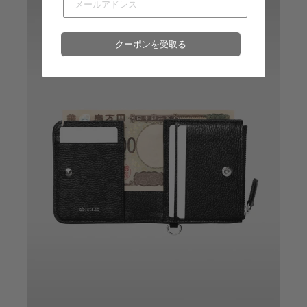
名古屋ミッドランドスクエア店
- 在庫 -
O
クーポンを受取る
福岡店
- 在庫 -
O
※在庫は前日までの情報です。
※売り切れやお取り置き等で在庫がない場合がございます。
※最新の在庫状況は店舗へ直接お電話下さいませ。
※各店舗の詳細は
こちら