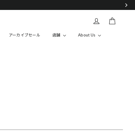
カート
Log in
アーカイブセール
店舗
About Us