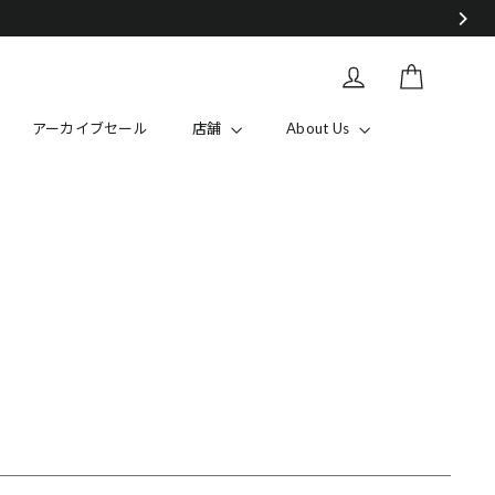
カート
Log in
アーカイブセール
店舗
About Us