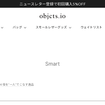
ニュースレター登録で初回購入5%OFF
バッグ
スモールレザーグッズ
ウェイトリスト
Smart
の４役を“一人”でこなす逸品