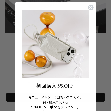
フィードバックにご協力いただき
ありがとうございました。
頂戴したご意見を参考に
製品クオリティの向上に
努めてまいります。
今後ともobjcts.ioを
どうかよろしくお願いいたします。
初回購入 5%OFF
TOPへ戻る
今ニュースレターご登録いただくと、
初回購入で使える
"5%OFFクーポン"
をプレゼント。