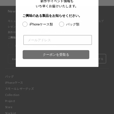
新作やイベント情報も
いち早くお届けいたします。
Newsletter
ご興味のある製品をお知らせください。
今ニュースレターにご登録いただくと、初回購入で使える"5%OFFクーポン"をプ
iPhoneケース類
バッグ類
レゼント。
新作やイベント情報もいち早くお届けいたします。
ご興味のある製品をお知らせください。
iPhoneケース類
バッグ類
クーポンを受取る
EMAIL
登録する
バッグ
iPhoneケース
スモールレザーグッズ
Collection
Project
Store
Stockist