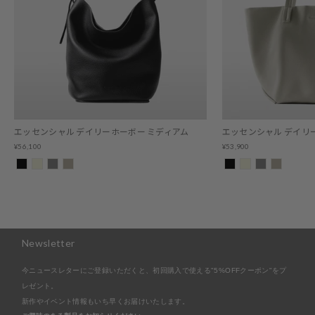
エッセンシャル デイリーホーボー ミディアム
エッセンシャル デイリ
¥56,100
¥53,900
Newsletter
今ニュースレターにご登録いただくと、初回購入で使える"5%OFFクーポン"をプ
レゼント。
新作やイベント情報もいち早くお届けいたします。