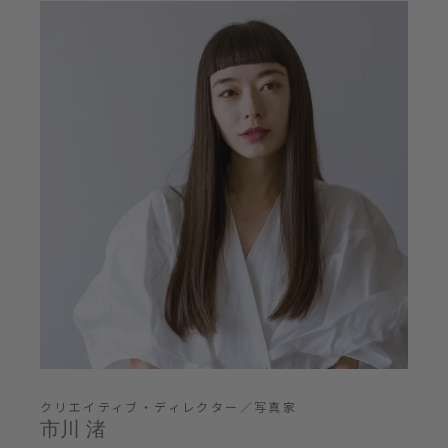
クリエイティブ・ディレクター／写真家
市川 渚