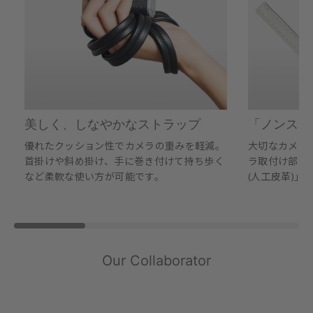
美しく、しなやかなストラップ
「ノンスリ
優れたクッション性でカメラの重みを軽減。
大切なカメラ
首掛けや斜め掛け、手に巻き付けて持ち歩く
ラ取付け部の
など柔軟な使い方が可能です。
(人工皮革)」
Our Collaborator