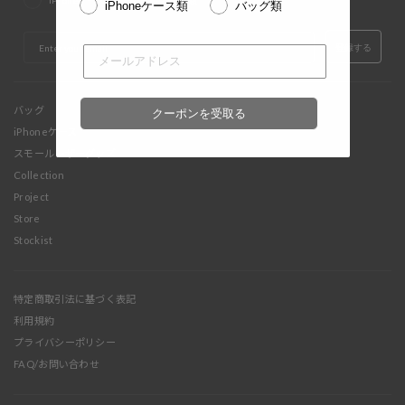
iPhoneケース類
バッグ類
iPhoneケース類
バッグ類
EMAIL
登録する
バッグ
クーポンを受取る
iPhoneケース
スモールレザーグッズ
Collection
Project
Store
Stockist
特定商取引法に基づく表記
利用規約
プライバシーポリシー
FAQ/お問い合わせ