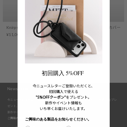
Knirps T.220 for objcts.io
カラビナ付アンブレラカバー
¥11,000
¥18,700
初回購入 5%OFF
今ニュースレターご登録いただくと、
Newsletter
初回購入で使える
"5%OFFクーポン"
をプレゼント。
今ニュースレターにご登録いただくと、初回購入で使える"5%OFFクーポン"をプレ
新作やイベント情報も
ゼント。
いち早くお届けいたします。
新作やイベント情報もいち早くお届けいたします。
ご興味のある製品をお知らせください。
ご興味のある製品をお知らせください。