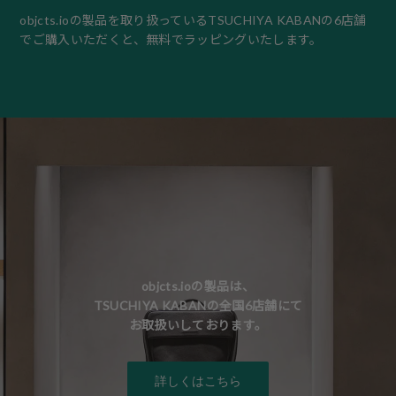
objcts.io
の製品を取り扱っているTSUCHIYA KABANの6店舗
でご購入いただくと、無料でラッピングいたします。
objcts.ioの製品は、
TSUCHIYA KABANの全国6店舗にて
お取扱いしております。
詳しくはこちら