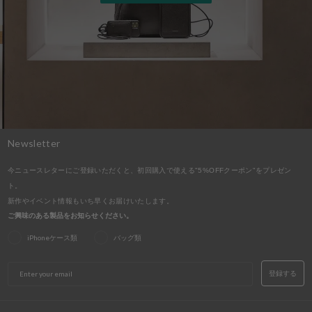
Newsletter
今ニュースレターにご登録いただくと、初回購入で使える"5%OFFクーポン"をプレゼン
ト。
新作やイベント情報もいち早くお届けいたします。
ご興味のある製品をお知らせください。
iPhoneケース類
バッグ類
EMAIL
登録する