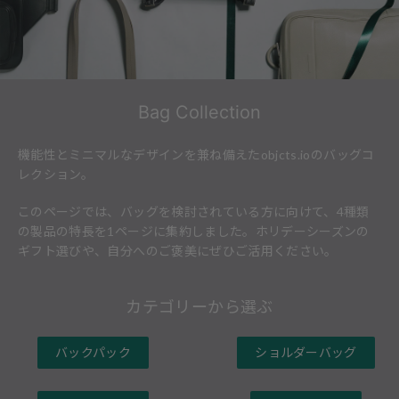
Bag Collection
機能性とミニマルなデザインを兼ね備えたobjcts.ioのバッグコ
レクション。
このページでは、バッグを検討されている方に向けて、4種類
の製品の特長を1ページに集約しました。ホリデーシーズンの
ギフト選びや、自分へのご褒美にぜひご活用ください。
カテゴリーから選ぶ
バックパック
ショルダーバッグ