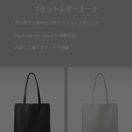
フラットレザートート
・オンオフを問わないデイリーユースなバッグ
・MacBook Pro 16inchを収納可能
・内部に二層のポケットを搭載