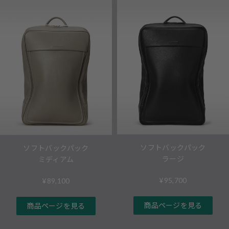
ソフトバックパック
ソフトバックパック
ラージ
ミディアム
¥95,700
¥89,100
商品ページを見る
商品ページを見る