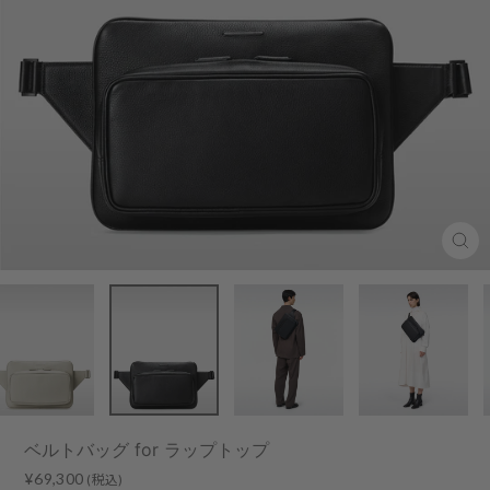
Clo
(esc
ベルトバッグ for ラップトップ
Regular
¥69,300
(税込)