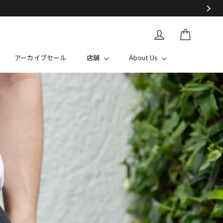
カート
Log in
アーカイブセール
店舗
About Us