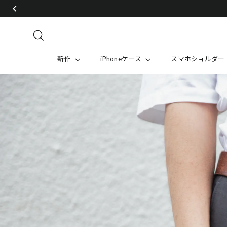
Skip
to
content
Search
新作
iPhoneケース
スマホショルダー