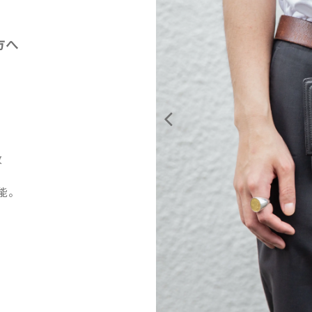
方へ
枚
可能。