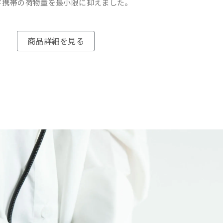
ド携帯の荷物量を最小限に抑えました。
商品詳細を見る