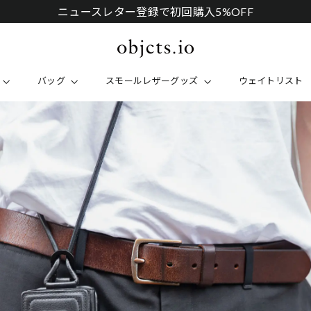
POP-UP STORE 阪急うめだ本店：8/12(水)~8/25(火)
バッグ
スモールレザーグッズ
ウェイトリスト