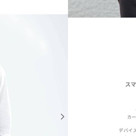
ス
カー
デバイ