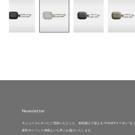
Newsletter
今ニュースレターにご登録いただくと、初回購入で使える"5%OFFクーポン"を
新作やイベント情報もいち早くお届けいたします。