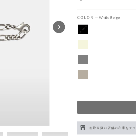
COLOR
—
White Beige
お取り扱い店舗の在庫をチ