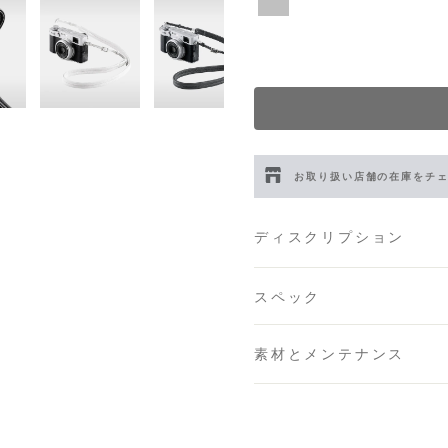
お取り扱い店舗の在庫をチ
伊勢丹新宿 メンズ館
- 在庫 
ディスクリプション
渋谷スクランブルスクエア
スペック
日本橋コレド室町テラス店
素材とメンテナンス
大阪梅田グランフロント店
六本木ミッドタウン店
- 在庫