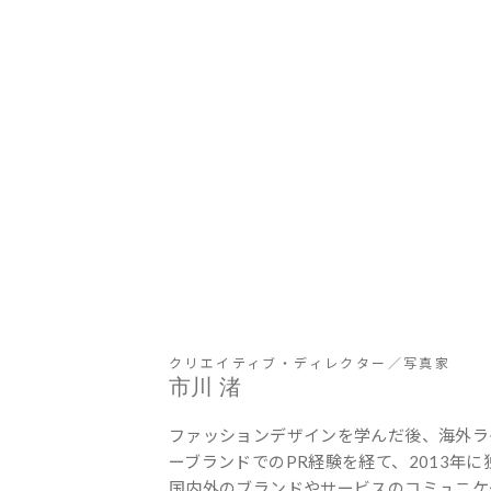
クリエイティブ・ディレクター／写真家
市川 渚
ファッションデザインを学んだ後、海外ラ
ーブランドでのPR経験を経て、2013年
国内外のブランドやサービスのコミュニケ