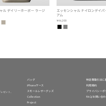
ャル デイリーホーボー ラージ
エッセンシャル ナイロンデイパ
アム
¥46,200
バッグ
特定商取引法に
iPhoneケース
利用規約
スモールレザーグッズ
プライバシーポ
プレゼント。
Collection
FAQ/お問い合
Project