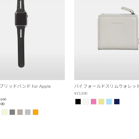
リッドバンド for Apple
バイフォールドスリムウォレッ
¥25,300
,100
100