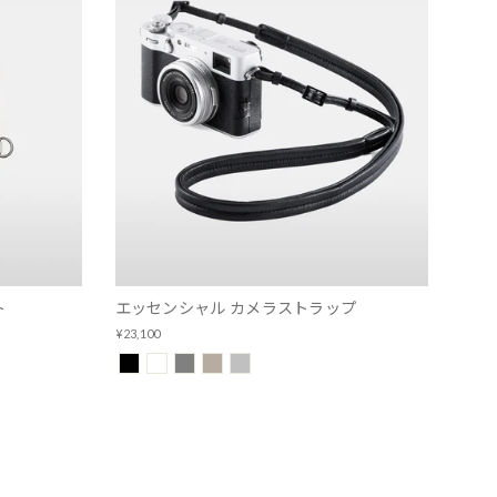
ト
エッセンシャル カメラストラップ
¥23,100