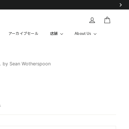
カート
Log in
アーカイブセール
店舗
About Us
by Sean Wotherspoon
ら