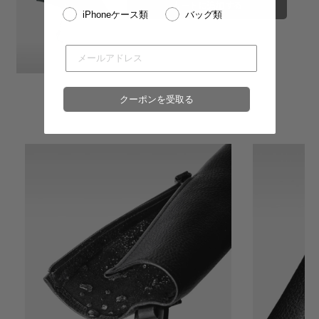
※売り切れやお取り置き等で在庫がない場合がございます。
カートに追加する
iPhoneケース類
バッグ類
※最新の在庫状況は店舗へ直接お電話下さいませ。
※各店舗の詳細は
こちら
クーポンを受取る