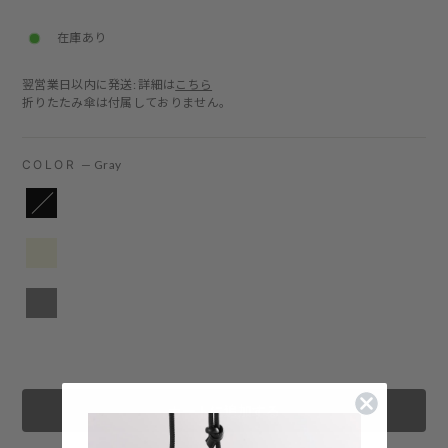
price
在庫あり
翌営業日以内に発送: 詳細は
こちら
折りたたみ傘は付属しておりません。
COLOR
—
Gray
カートに追加する