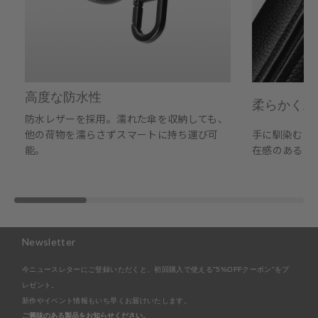
高度な防水性
柔らかく上
防水レザーを採用。濡れた傘を収納しても、
他の荷物を濡らさずスマートに持ち運び可
手に馴染むレ
能。
在感のあるア
Newsletter
今ニュースレターにご登録いただくと、初回購入で使える"5%OFFクーポン"をプ
レゼント。
新作やイベント情報もいち早くお届けいたします。
ご興味のある製品をお知らせください。