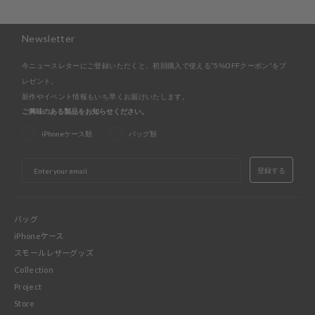
Newsletter
今ニュースレターにご登録いただくと、初回購入で使える"5%OFFクーポン"をプ
レゼント。
新作やイベント情報もいち早くお届けいたします。
ご興味のある製品をお知らせください。
iPhoneケース類
バッグ類
EMAIL
登録する
バッグ
iPhoneケース
スモールレザーグッズ
Collection
Project
Store