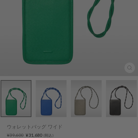
Clo
(esc
ウォレットバッグ ワイド
Regular
Sale
¥39,600
¥31,680
(税込)