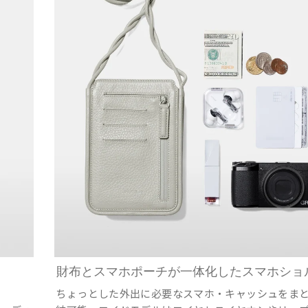
財布とスマホポーチが一体化したスマホショ
ちょっとした外出に必要なスマホ・キャッシュをま