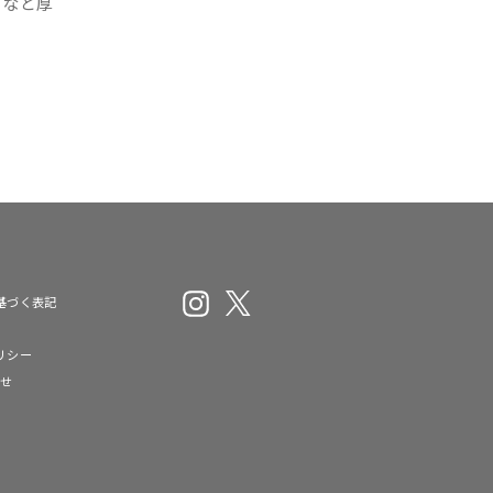
プなど厚
Instagram
X
基づく表記
リシー
わせ