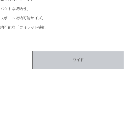
ンパクトな収納性」
パスポート収納可能サイズ」
収納可能な「ウォレット機能」
ワイド