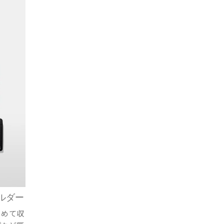
ルダー
とめて収