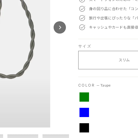
身の回り品に合わせた「コ
旅行や出張にぴったりな「
キャッシュやカードも直接
サイズ
スリム
COLOR
—
Taupe