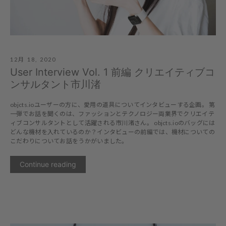
12月 18, 2020
User Interview Vol. 1 前編 クリエイティブコ
ンサルタント市川渚
objcts.ioユーザーの方に、愛用の道具についてインタビューする企画。 第
一弾でお話を聞くのは、ファッションとテクノロジー両業界でクリエイテ
ィブコンサルタントとして活躍される市川渚さん。 objcts.ioのバッグには
どんな機材を入れているのか？インタビューの前編では、機材についての
こだわりについてお話をうかがいました。
Continue reading