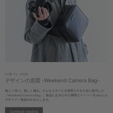
11月 11, 2020
デザインの意図 -Weekend Camera Bag-
美しく持つ。美しく撮る。そんなスタイルを実現させるために製作した
「Weekend Camera Bag」。製品に込められた開発ストーリーをobjcts.io
デザイナー角森がお伝えします。
Continue reading