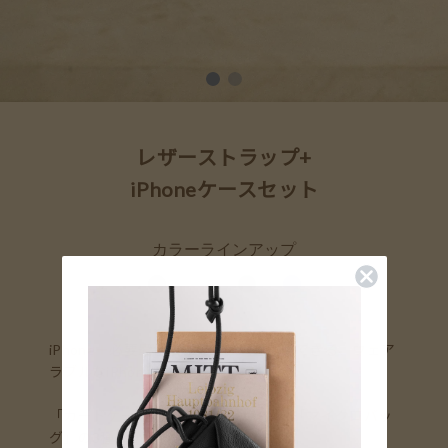
レザーストラップ+
iPhoneケースセット
カラーラインアップ
iPhone＋必要最低限のアイテムを携帯できる、ウェア
ラブルなiPhoneケース。
「カードケース」、「ウォレット」、「マイクロバッ
グ」の3種類からお選びいただけます。