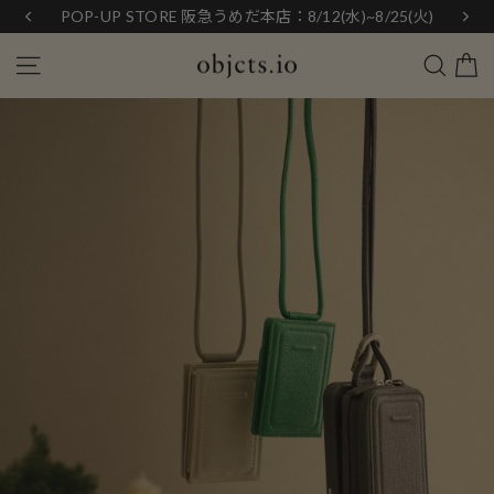
Skip
25(火)
ニュースレター登録で初回購入5%OFF
to
content
Search
Site navigation