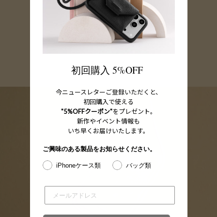
価格：¥22,000 ~ ¥26,800 (税込)
製品を見る
初回購入 5%OFF
今ニュースレターご登録いただくと、
初回購入で使える
"5%OFFクーポン"
をプレゼント。
新作やイベント情報も
いち早くお届けいたします。
ご興味のある製品をお知らせください。
iPhoneケース類
バッグ類