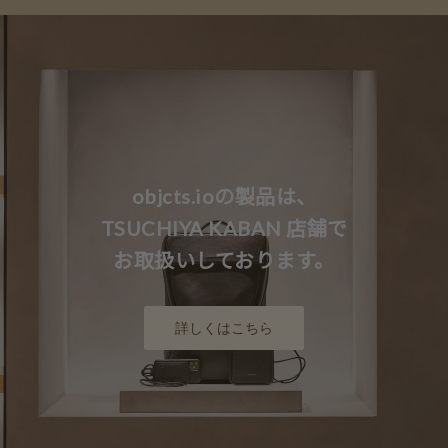
objcts.ioの製品は、
TSUCHIYA KABAN 店舗で
お取扱いしております。
詳しくはこちら