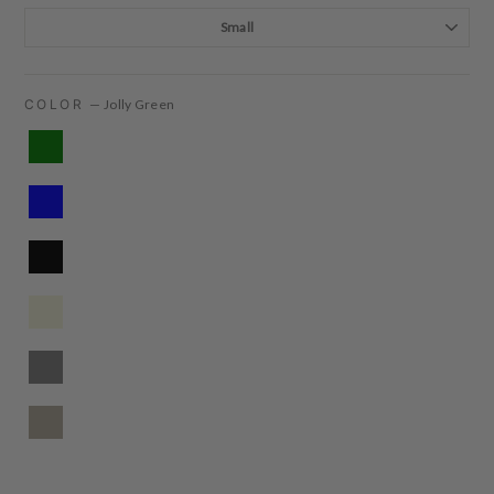
COLOR
—
Jolly Green