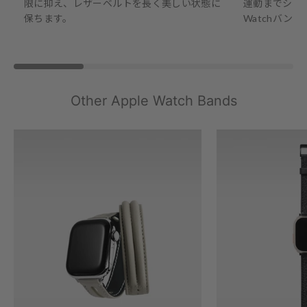
限に抑え、レザーベルトを長く美しい状態に
運動までシーン
保ちます。
Watchバンド
Other Apple Watch Bands