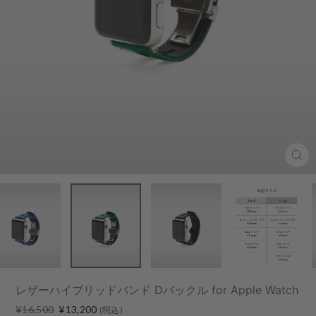
Clo
(esc
レザーハイブリッドバンド Dバックル for Apple Watch
Regular
Sale
¥16,500
¥13,200
(税込)