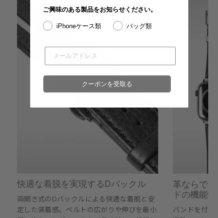
ご興味のある製品をお知らせください。
iPhoneケース類
バッグ類
クーポンを受取る
快適な着脱を実現するDバックル
革ならでは
ドの機能性
両開き式のDバックルによる快適な着脱と安
定した装着感。ベルトの広がりや伸びを最小
バンドを付け