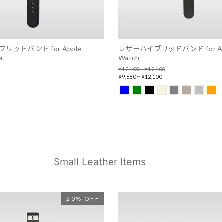
リッドバンド for Apple
レザーハイブリッドバンド for Ap
a
Watch
Regular
¥12,100 ~ ¥12,100
price
Sale
¥9,680 ~ ¥12,100
price
Small Leather Items
20% OFF