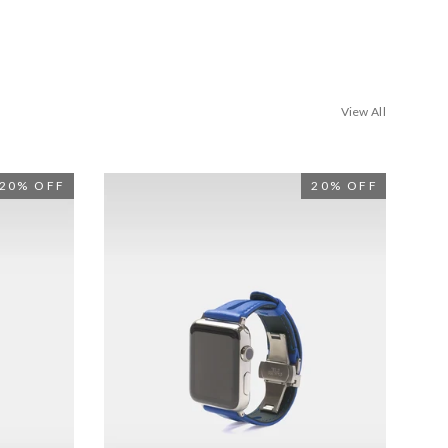
View All
20% OFF
20% OFF