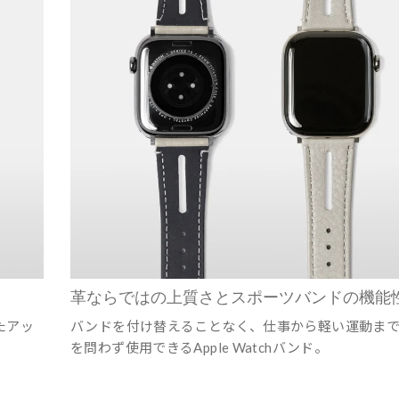
革ならではの上質さとスポーツバンドの機能
たアッ
バンドを付け替えることなく、仕事から軽い運動まで
を問わず使用できるApple Watchバンド。