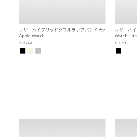
レザーハイブリッドダブルラップバンド for
レザーハイブ
Apple Watch
Watch Ultr
¥18,700
¥14,300