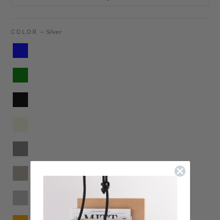
COLOR
—
Silver