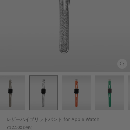
Clo
(esc
レザーハイブリッドバンド for Apple Watch
Regular
Sale
¥12,100
(税込)