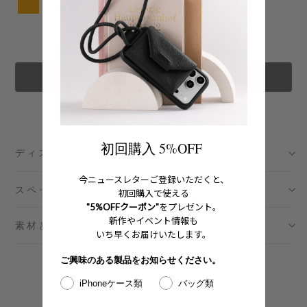
カートに追加する
初回購入 5%OFF
ディスクリプション
今ニュースレターご登録いただくと、
スペック
初回購入で使える
"5%OFFクーポン"
をプレゼント。
新作やイベント情報も
素材とメンテナンス
いち早くお届けいたします。
ご興味のある製品をお知らせください。
iPhoneケース類
バッグ類
おすすめの製品