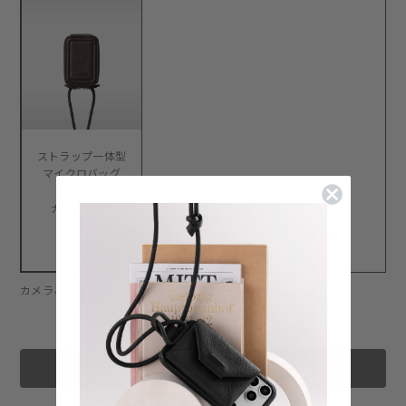
ストラップ一体型
マイクロバッグ
カード+小物
¥30,800
カメラご使用時のアクセサリーの映り込みについて:
こちら
カートに追加する