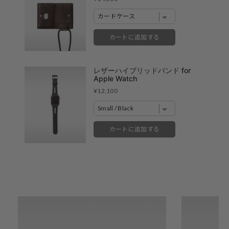
※売り切れやお取り置き等で在庫がない場合がございます。
※最新の在庫状況は店舗へ直接お電話下さいませ。
※各店舗の詳細は
こちら
カートに追加する
レザーハイブリッドバンド for
Apple Watch
Price
¥12,100
カートに追加する