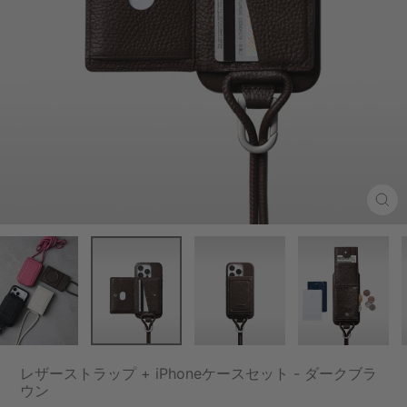
Clo
(esc
レザーストラップ + iPhoneケースセット - ダークブラ
ウン