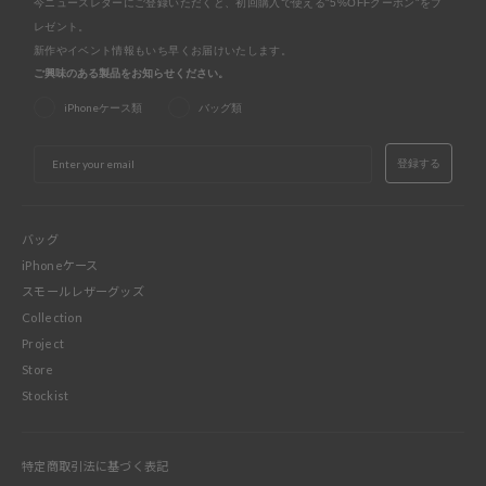
今ニュースレターにご登録いただくと、初回購入で使える"5%OFFクーポン"をプ
レゼント。
新作やイベント情報もいち早くお届けいたします。
ご興味のある製品をお知らせください。
iPhoneケース類
バッグ類
EMAIL
登録する
バッグ
iPhoneケース
スモールレザーグッズ
Collection
Project
Store
Stockist
特定商取引法に基づく表記