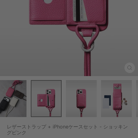
Clo
(esc
レザーストラップ + iPhoneケースセット - ショッキン
グピンク