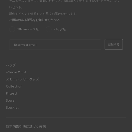
今ニュースレターにご登録いただくと、初回購入で使える"5%OFFクーポン"をプ
レゼント。
新作やイベント情報もいち早くお届けいたします。
ご興味のある製品をお知らせください。
iPhoneケース類
バッグ類
EMAIL
登録する
バッグ
iPhoneケース
スモールレザーグッズ
Collection
Project
Store
Stockist
特定商取引法に基づく表記