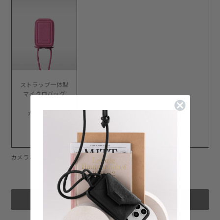
ストラップ一体型
マイクロバッグ
カード+小物
¥30,800
カメラご使用時のアクセサリーの映り込みについて:
こちら
カートに追加する