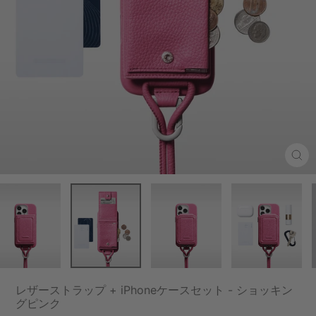
Clo
(esc
レザーストラップ + iPhoneケースセット - ショッキン
グピンク