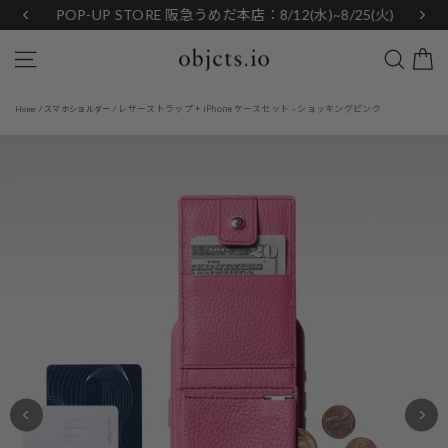
Skip
POP-UP STORE 阪急うめだ本店：8/12(水)~8/25(火)
to
content
Search
Site navigation
レザーストラップ + iPhoneケースセット - ショッキングピンク
Home
/
スマホショルダー
/