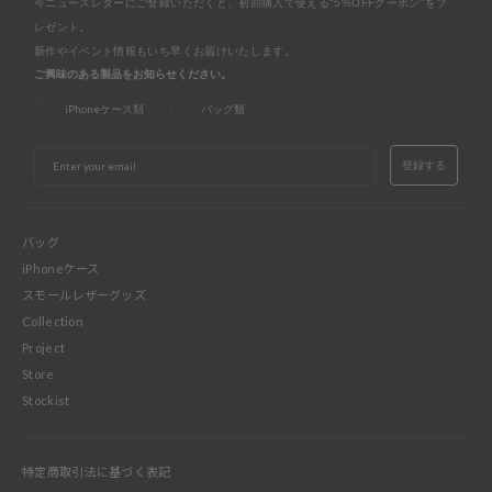
今ニュースレターにご登録いただくと、初回購入で使える"5%OFFクーポン"をプ
レゼント。
新作やイベント情報もいち早くお届けいたします。
ご興味のある製品をお知らせください。
iPhoneケース類
バッグ類
EMAIL
登録する
バッグ
iPhoneケース
スモールレザーグッズ
Collection
Project
Store
Stockist
特定商取引法に基づく表記