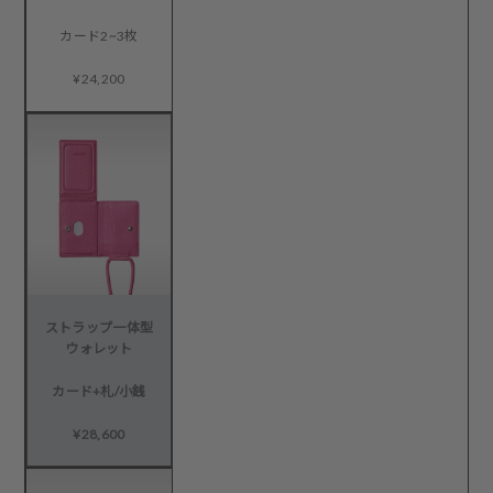
カード2~3枚
¥24,200
ストラップ一体型
ウォレット
カード+札/小銭
¥28,600