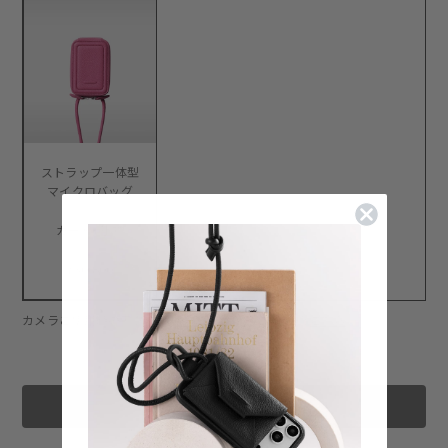
ストラップ一体型
マイクロバッグ
カード+小物
¥30,800
カメラご使用時のアクセサリーの映り込みについて:
こちら
カートに追加する