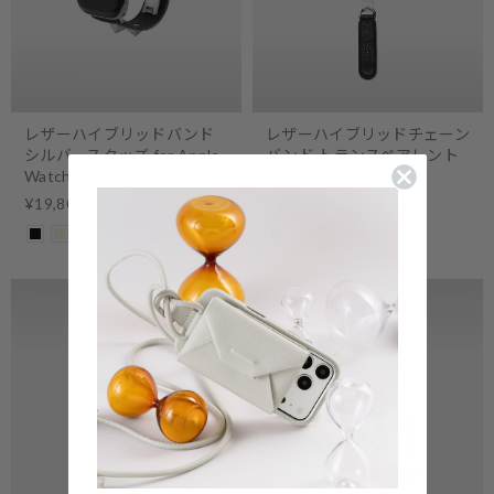
レザーハイブリッドバンド
レザーハイブリッドチェーン
シルバースタッズ for Apple
バンド トランスペアレント
Watch
for Apple Watch
¥19,800
¥105,600