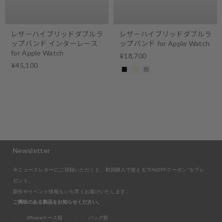
レザーハイブリッドダブルラ
レザーハイブリッドダブルラ
ップバンド インターレース
ップバンド for Apple Watch
for Apple Watch
¥18,700
¥45,100
Newsletter
今ニュースレターにご登録いただくと、初回購入で使える"5%OFFクーポン"をプレ
ゼント。
新作やイベント情報もいち早くお届けいたします。
ご興味のある製品をお知らせください。
iPhoneケース類
バッグ類