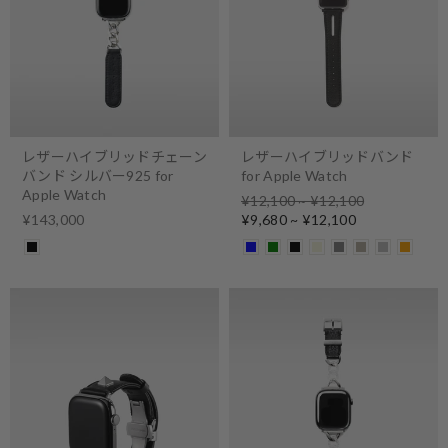
レザーハイブリッドチェーン
レザーハイブリッドバンド
バンド シルバー925 for
for Apple Watch
Apple Watch
Regular
¥12,100 ~ ¥12,100
price
Sale
¥143,000
¥9,680 ~ ¥12,100
price