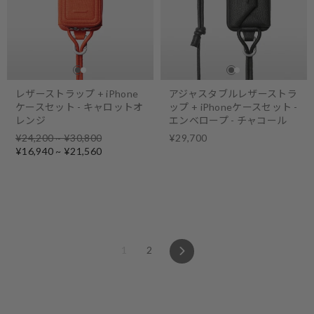
レザーストラップ + iPhone
アジャスタブルレザーストラ
ケースセット - キャロットオ
ップ + iPhoneケースセット -
レンジ
エンベロープ - チャコール
Regular
¥24,200 ~ ¥30,800
¥29,700
price
Sale
¥16,940 ~ ¥21,560
price
Next
1
2