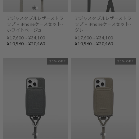
アジャスタブルレザーストラ
アジャスタブルレザーストラ
ップ + iPhoneケースセット -
ップ + iPhoneケースセット -
ホワイトベージュ
グレー
Regular
Regular
¥17,600 ~ ¥34,100
¥17,600 ~ ¥34,100
price
Sale
price
Sale
¥10,560 ~ ¥20,460
¥10,560 ~ ¥20,460
price
price
20% OFF
20% OFF