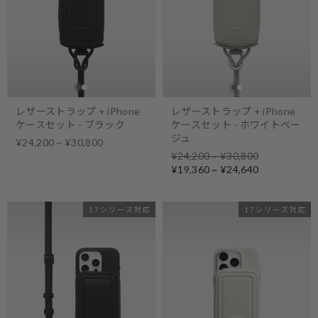
レザーストラップ + iPhone
レザーストラップ + iPhone
ケースセット - ブラック
ケースセット - ホワイトベー
ジュ
¥24,200 ~ ¥30,800
Regular
¥24,200 ~ ¥30,800
price
Sale
¥19,360 ~ ¥24,640
price
17シリーズ対応
17シリーズ対応