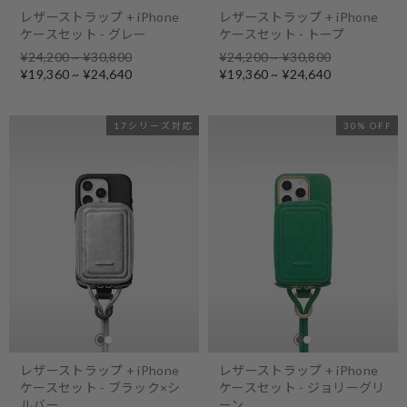
レザーストラップ + iPhone
レザーストラップ + iPhone
ケースセット - グレー
ケースセット - トープ
Regular
Regular
¥24,200 ~ ¥30,800
¥24,200 ~ ¥30,800
price
Sale
price
Sale
¥19,360 ~ ¥24,640
¥19,360 ~ ¥24,640
price
price
17シリーズ対応
30% OFF
レザーストラップ + iPhone
レザーストラップ + iPhone
ケースセット - ブラック×シ
ケースセット - ジョリーグリ
ルバー
ーン