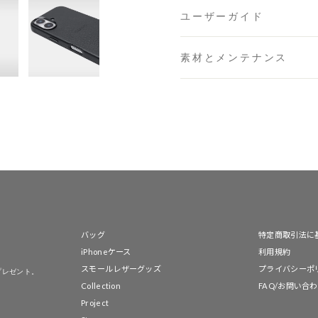
ユーザーガイド
素材とメンテナンス
バッグ
特定商取引法に
iPhoneケース
利用規約
スモールレザーグッズ
プライバシーポ
プレゼント。
Collection
FAQ/お問い合
Project